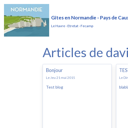
Gîtes en Normandie - Pays de Cau
Le Havre - Etretat - Fecamp
Articles de dav
Bonjour
TES
Le Jeu 21 mai 2015
Le Di
Test blog
blabl